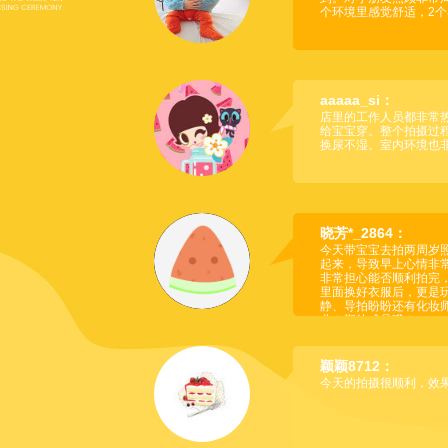
换尿不湿。室内环境也
晓芳*_2864：
今天带宝宝去拍两周岁
起来，导致早上心情非
非常担心能否顺利拍完
里面换好衣服后，更是
静、导拍盼盼还有化妆
业！期待成品哦！
颖颖8712：
今天的拍摄很顺利，效
dpuser_00812867
我家宝宝是个超级拍照
很专业不停换着花样逗