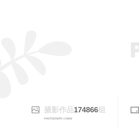
摄影作品
174866
组
PHOTOGRAPH 174866