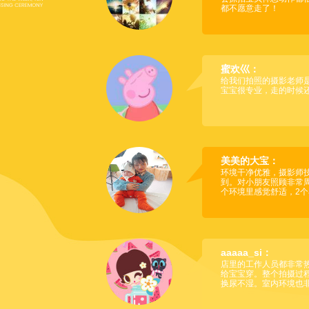
美美的大宝：
环境干净优雅，摄影师
到。对小朋友照顾非常
个环境里感觉舒适，2
aaaaa_si：
店里的工作人员都非常
给宝宝穿。整个拍摄过
换尿不湿。室内环境也
晓芳*_2864：
今天带宝宝去拍两周岁
起来，导致早上心情非
非常担心能否顺利拍完
里面换好衣服后，更是
静、导拍盼盼还有化妆